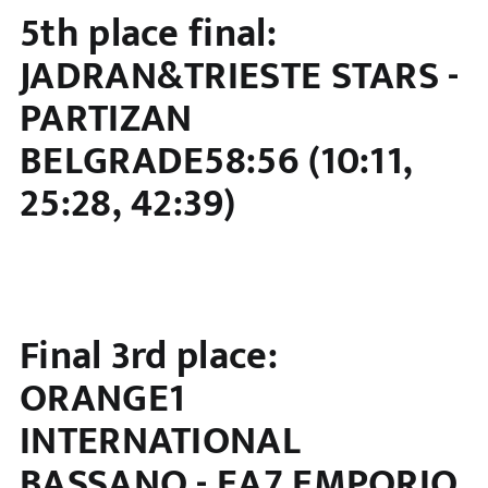
5th place final:
JADRAN&TRIESTE STARS -
PARTIZAN
BELGRADE58:56 (10:11,
25:28, 42:39)
Final 3rd place:
ORANGE1
INTERNATIONAL
BASSANO - EA7 EMPORIO