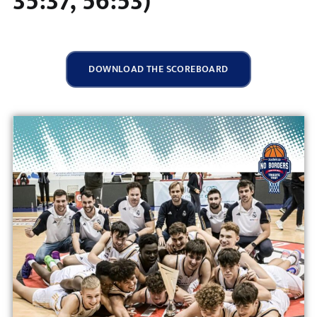
35:37, 56:53)
DOWNLOAD THE SCOREBOARD