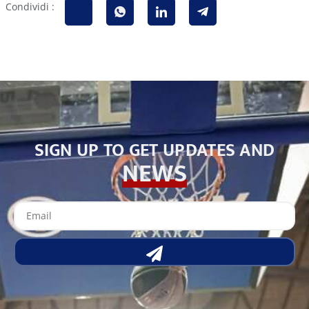
Condividi :
SIGN UP TO GET UPDATES AND
NEWS