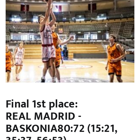
Final 1st place:
REAL MADRID -
BASKONIA80:72 (15:21,