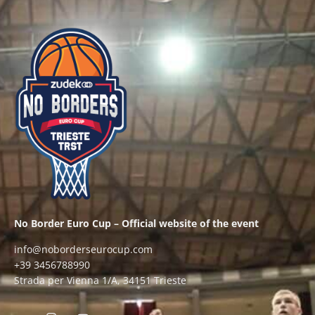
No Border Euro Cup – Official website of the event
info@noborderseurocup.com
+39 3456788990
Strada per Vienna 1/A, 34151 Trieste