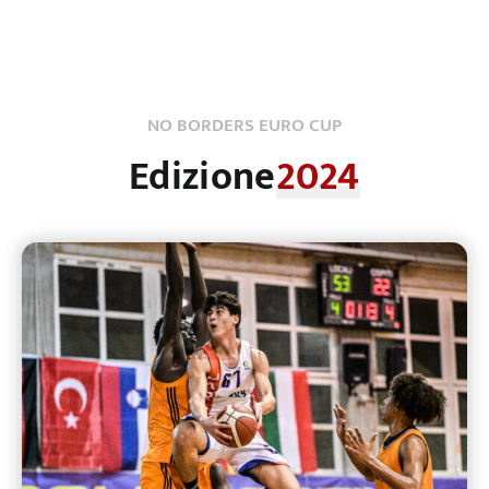
NO BORDERS EURO CUP
Edizione
2024