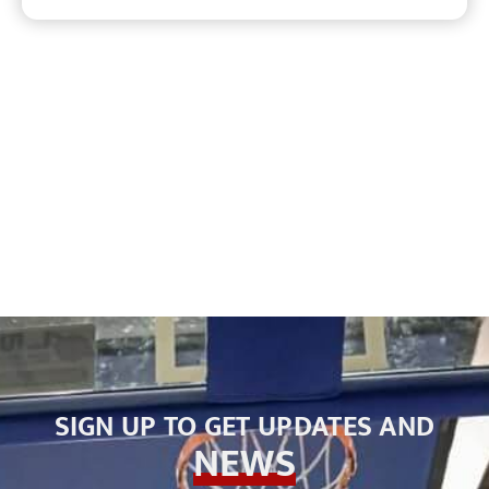
SIGN UP TO GET UPDATES AND
NEWS