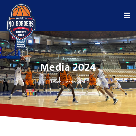
Media 2024
Home
>
Media 2024