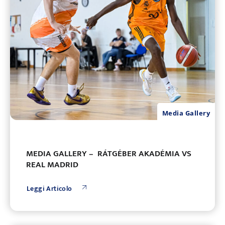
Media Gallery
MEDIA GALLERY – RÁTGÉBER AKADÉMIA VS
REAL MADRID
Leggi Articolo