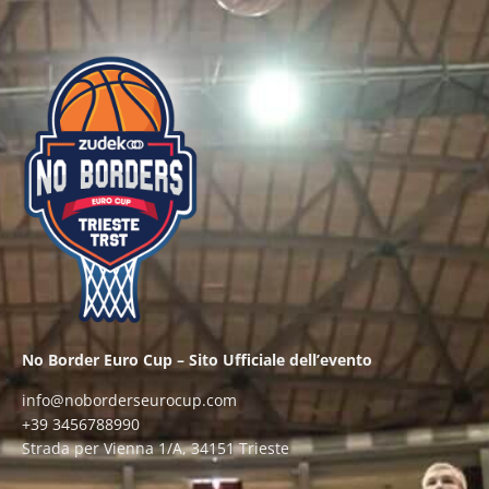
No Border Euro Cup – Sito Ufficiale dell’evento
info@noborderseurocup.com
+39 3456788990
Strada per Vienna 1/A, 34151 Trieste