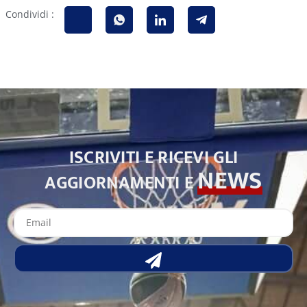
Condividi :
ISCRIVITI E RICEVI GLI
NEWS
AGGIORNAMENTI E