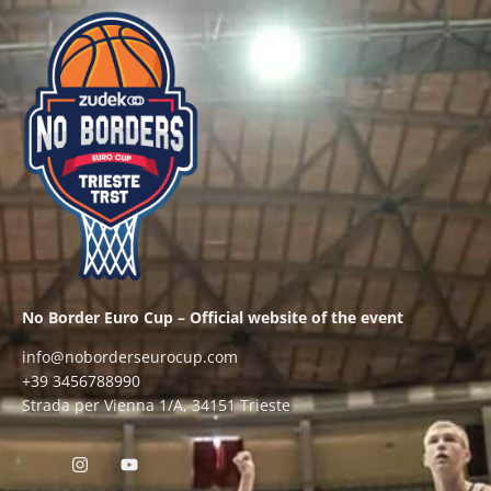
No Border Euro Cup – Official website of the event
info@noborderseurocup.com
+39 3456788990
Strada per Vienna 1/A, 34151 Trieste