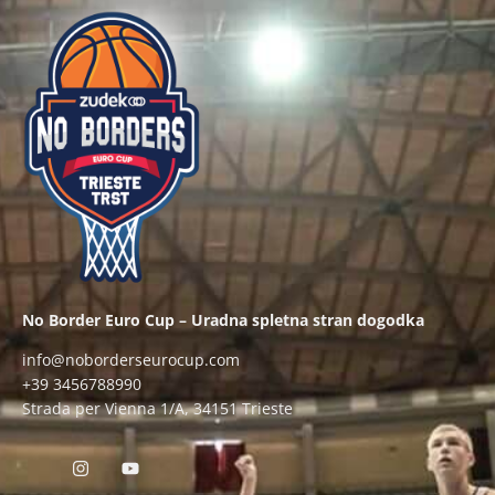
No Border Euro Cup – Uradna spletna stran dogodka
info@noborderseurocup.com
+39 3456788990
Strada per Vienna 1/A, 34151 Trieste