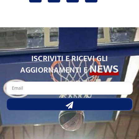
ISCRIVITI E RICEVI GLI
NEWS
AGGIORNAMENTI E