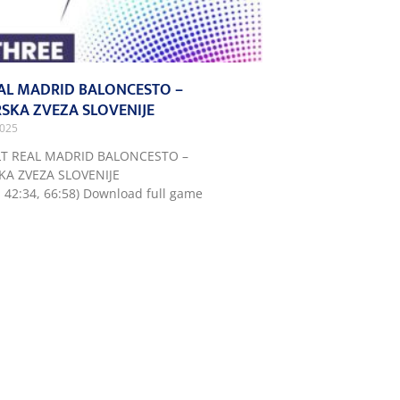
EAL MADRID BALONCESTO –
SKA ZVEZA SLOVENIJE
2025
LT REAL MADRID BALONCESTO –
A ZVEZA SLOVENIJE
, 42:34, 66:58) Download full game