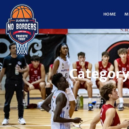
HOME
M
Category