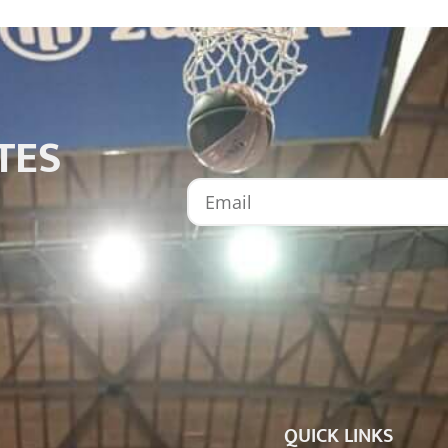
TES
QUICK LINKS