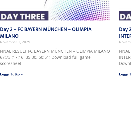
Day 2 – FC BAYERN MÜNCHEN – OLIMPIA
Day 
MILANO
INTE
November 1, 2025
Novemb
FINAL RESULT FC BAYERN MÜNCHEN – OLIMPIA MILANO
FINAL
67:73 (17:16, 35:30, 50:51) Download full game
INTER
scoresheet
Downl
Leggi Tutto »
Leggi 