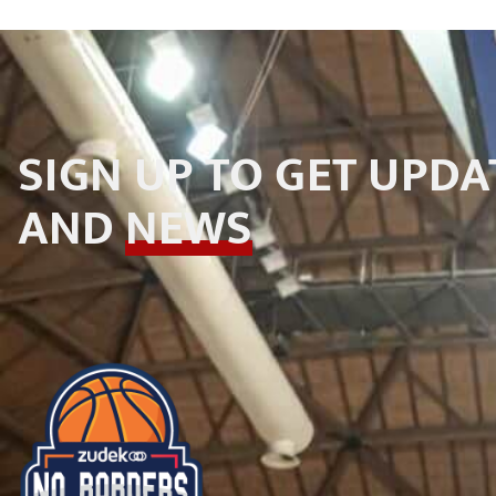
SIGN UP TO GET UPDA
AND
NEWS