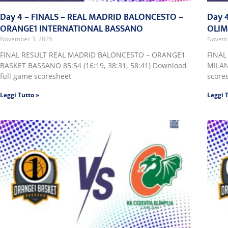
Day 4 – FINALS – REAL MADRID BALONCESTO –
Day 
ORANGE1 INTERNATIONAL BASSANO
OLIM
November 3, 2025
Novemb
FINAL RESULT REAL MADRID BALONCESTO – ORANGE1
FINAL
BASKET BASSANO 85:54 (16:19, 38:31, 58:41) Download
MILAN
full game scoresheet
score
Leggi Tutto »
Leggi 