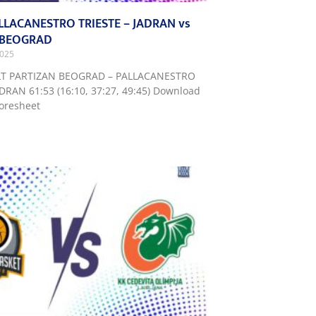
ALLACANESTRO TRIESTE – JADRAN vs
 BEOGRAD
2025
LT PARTIZAN BEOGRAD – PALLACANESTRO
ADRAN 61:53 (16:10, 37:27, 49:45) Download
coresheet