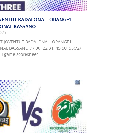
JOVENTUT BADALONA – ORANGE1
IONAL BASSANO
2025
LT JOVENTUT BADALONA – ORANGE1
AL BASSANO 77:90 (22:31, 45:50, 55:72)
ll game scoresheet