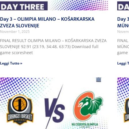
Day 3 – OLIMPIA MILANO – KOŠARKARSKA
Day 
ZVEZA SLOVENIJE
MÜN
November 1, 2025
Novemb
FINAL RESULT OLIMPIA MILANO – KOŠARKARSKA ZVEZA
FINAL
SLOVENIJE 92:91 (23:19, 34:48, 63:73) Download full
MÜNCH
game scoresheet
game 
Leggi Tutto »
Leggi 