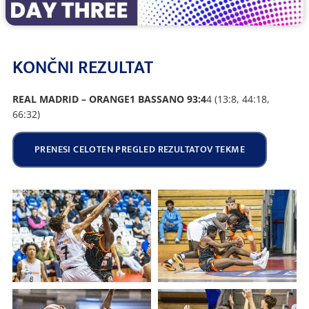
KONČNI REZULTAT
REAL MADRID – ORANGE1 BASSANO 93:4
4 (13:8, 44:18,
66:32)
PRENESI CELOTEN PREGLED REZULTATOV TEKME