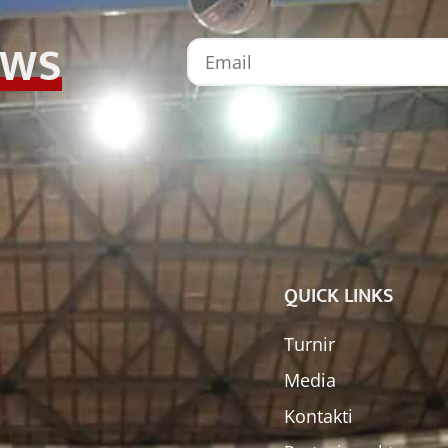
EWS
QUICK LINKS
Turnir
Media
Kontakti