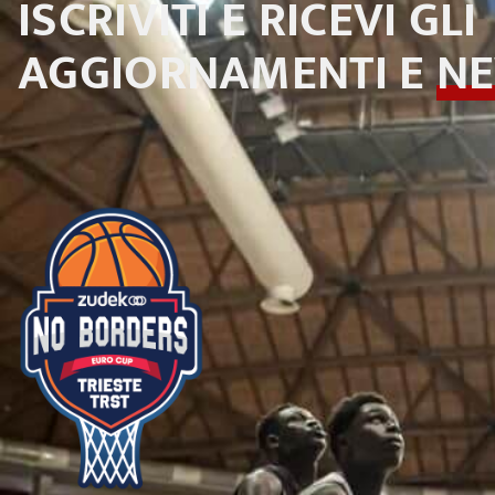
ISCRIVITI E RICEVI GLI
AGGIORNAMENTI E
N