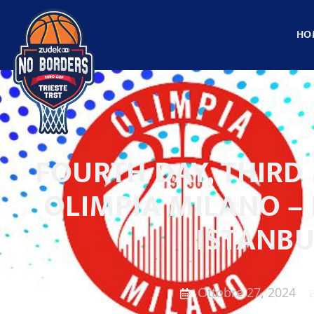
HO
FOURTH DAY, THIRD
OLIMPIA MILANO –
ISTANBU
Ottobre 27, 2024