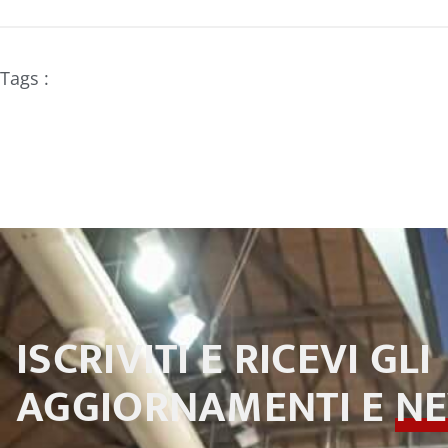
Tags :
ISCRIVITI E RICEVI GLI
AGGIORNAMENTI E
N