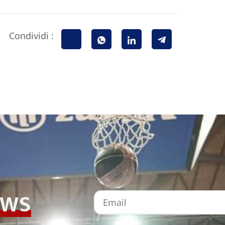
Condividi :
EWS