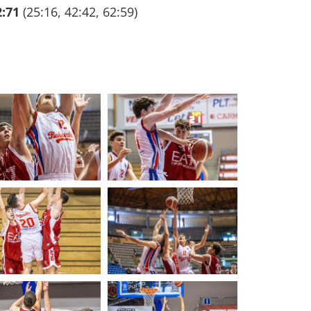
:71
(25:16, 42:42, 62:59)