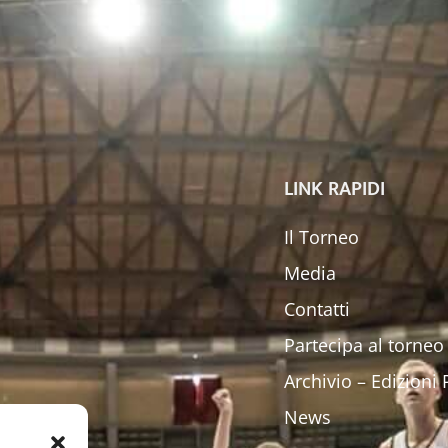
LINK RAPIDI
Il Torneo
Media
Contatti
Partecipa al torneo
Archivio – Edizioni
News