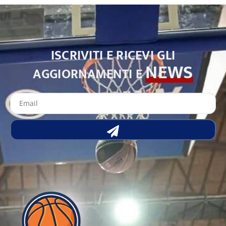
ISCRIVITI E RICEVI GLI
NEWS
AGGIORNAMENTI E