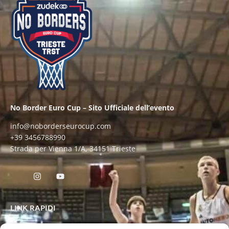
No Border Euro Cup – Sito Ufficiale dell’evento
info@noborderseurocup.com
+39 3456788990
Strada per Vienna 1/A, 34151 Trieste
LINK RAPIDI