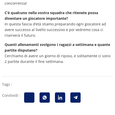
concorrenza!
C’è qualcuno nella vostra squadra che ritenete possa
diventare un giocatore importante?
In questa fascia d’età stiamo preparando ogni giocatore ad
avere successo al livello successivo e poi vedremo cosa ci
riserverà il futuro.
Quanti allenamenti svolgono i ragazzi a settimana e quante
partite disputano?
Cerchiamo di avere un giorno di riposo, e solitamente ci sono
2 partite durante il fine settimana.
Tags :
Condividi :