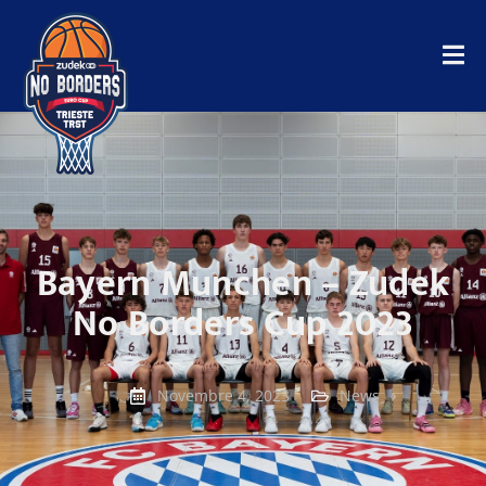
Bayern Munchen – Zudek
No Borders Cup 2023
Novembre 4, 2023
News