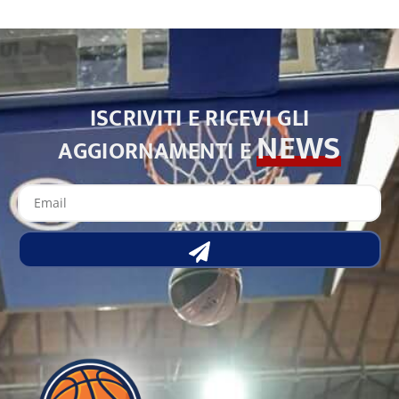
ISCRIVITI E RICEVI GLI
NEWS
AGGIORNAMENTI E