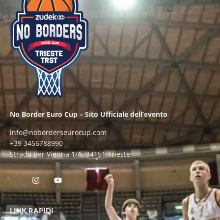
No Border Euro Cup – Sito Ufficiale dell’evento
info@noborderseurocup.com
+39 3456788990
Strada per Vienna 1/A, 34151 Trieste
LINK RAPIDI