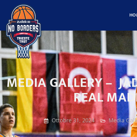
HO
MEDIA GALLERY – JA
REAL MAD
Ottobre 31, 2024
Media Gall