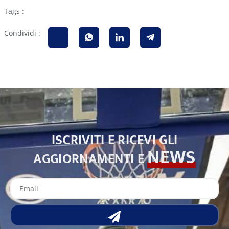
Tags :
Condividi :
ISCRIVITI E RICEVI GLI
NEWS
AGGIORNAMENTI E